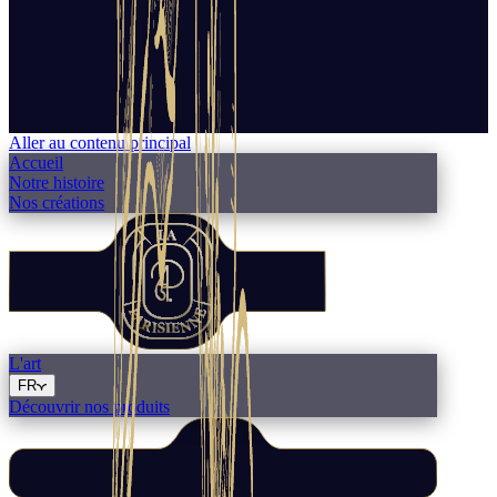
Aller au contenu principal
Accueil
Notre histoire
Nos créations
L'art
FR
Découvrir nos produits