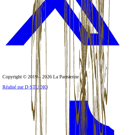
Copyright © 2019 – 2026 La Parisienne
Réalisé par D·STUDIO